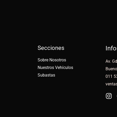
Secciones
Inf
Sobre Nosotros
Av. Gd
Nuestros Vehículos
Bueno
Subastas
011 5
venta