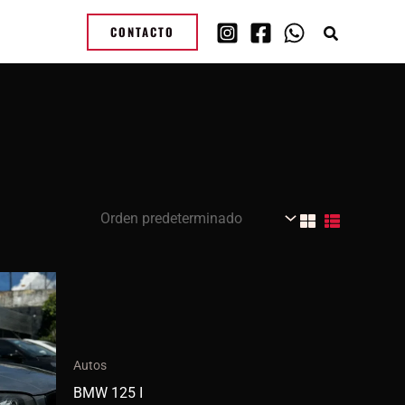
CONTACTO
Autos
BMW 125 I