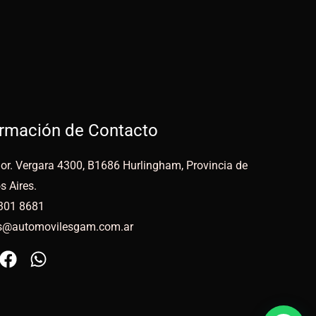
ormación de Contacto
or. Vergara 4300, B1686 Hurlingham, Provincia de
s Aires.
301 8681
s@automovilesgam.com.ar