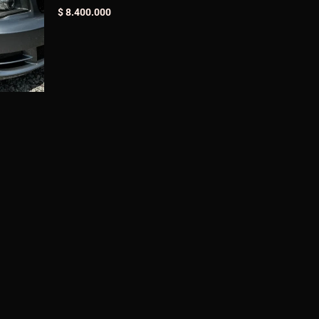
$
8.400.000