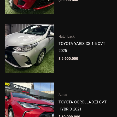
$
5.600.000
Hatchback
TOYOTA YARIS XS 1.5 CVT
2025
$
5.600.000
Autos
TOYOTA COROLLA XEI CVT
HYBRID 2021
$
10.000.000