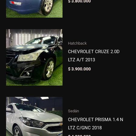
$
3.800.000
Hatchback
CHEVROLET CRUZE 2.0D
LTZ A/T 2013
$
3.900.000
Sedán
CHEVROLET PRISMA 1.4 N
LTZ C/GNC 2018