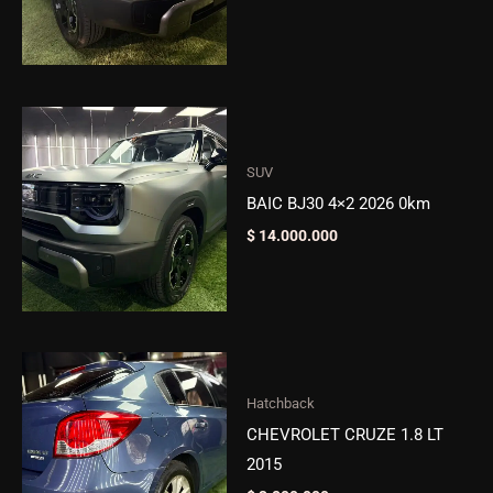
SUV
BAIC BJ30 4×2 2026 0km
$
14.000.000
Hatchback
CHEVROLET CRUZE 1.8 LT
2015