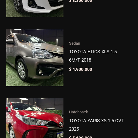
$
3.300.000
Sedán
TOYOTA ETIOS XLS 1.5
6M/T 2018
$
4.900.000
Hatchback
TOYOTA YARIS XS 1.5 CVT
2025