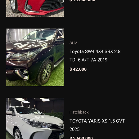
SUV
Toyota SW4 4X4 SRX 2.8
TDI 6 A/T 7A 2019
$
42.000
Hatchback
TOYOTA YARIS XS 1.5 CVT
2025
$
5.600.000