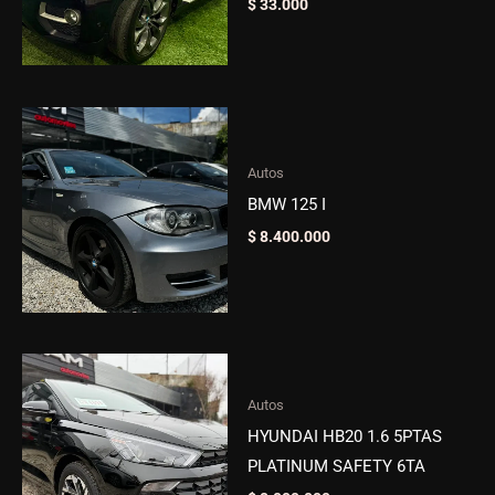
$
33.000
Autos
BMW 125 I
$
8.400.000
Autos
HYUNDAI HB20 1.6 5PTAS
PLATINUM SAFETY 6TA