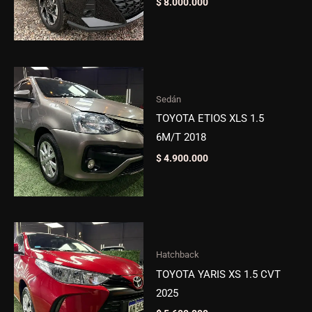
$
8.000.000
Sedán
TOYOTA ETIOS XLS 1.5
6M/T 2018
$
4.900.000
Hatchback
TOYOTA YARIS XS 1.5 CVT
2025