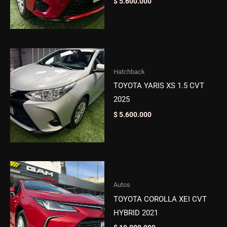
$
5.600.000
Hatchback
TOYOTA YARIS XS 1.5 CVT
2025
$
5.600.000
Autos
TOYOTA COROLLA XEI CVT
HYBRID 2021