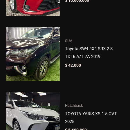
$
10.000.000
SUV
Toyota SW4 4X4 SRX 2.8
TDI 6 A/T 7A 2019
$
42.000
Hatchback
TOYOTA YARIS XS 1.5 CVT
2025