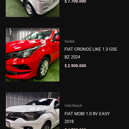
$
7.700.000
Sedán
FIAT CRONOS LIKE 1.3 GSE
BZ 2024
$
2.900.000
Hatchback
FIAT MOBI 1.0 8V EASY
2018