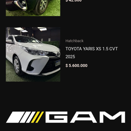
$
42.000
Hatchback
TOYOTA YARIS XS 1.5 CVT
2025
$
5.600.000