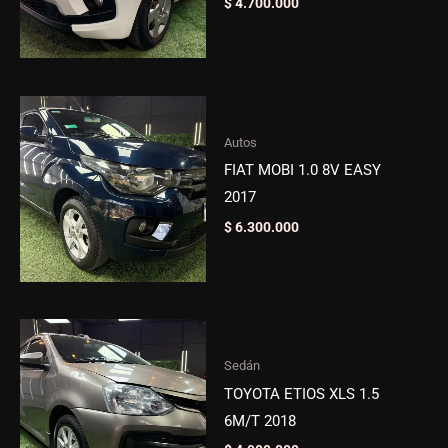
$
4.700.000
Autos
FIAT MOBI 1.0 8V EASY
2017
$
6.300.000
Sedán
TOYOTA ETIOS XLS 1.5
6M/T 2018