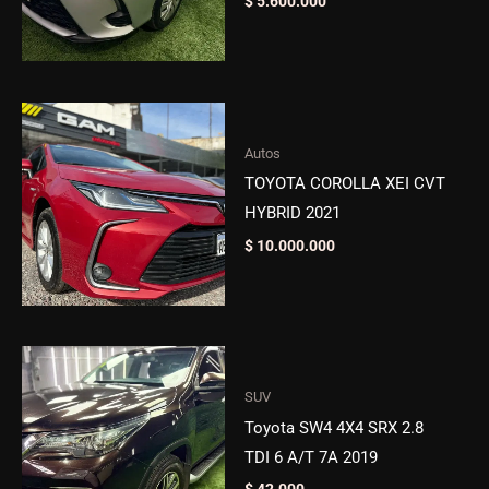
$
5.600.000
Autos
TOYOTA COROLLA XEI CVT
HYBRID 2021
$
10.000.000
SUV
Toyota SW4 4X4 SRX 2.8
TDI 6 A/T 7A 2019