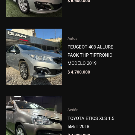
$
6.600.000
Autos
PEUGEOT 408 ALLURE
PACK THP TIPTRONIC
MODELO 2019
$
4.700.000
Sedán
TOYOTA ETIOS XLS 1.5
6M/T 2018