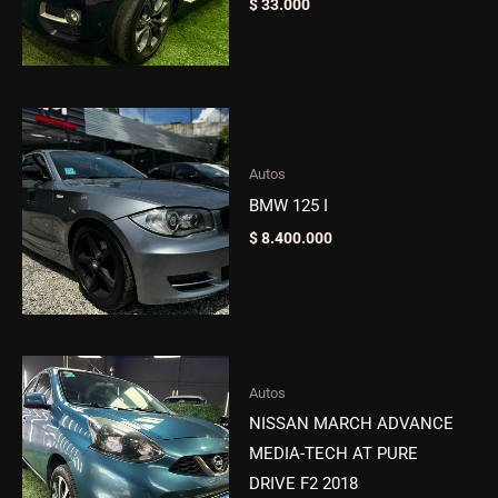
$
33.000
Autos
BMW 125 I
$
8.400.000
Autos
NISSAN MARCH ADVANCE
MEDIA-TECH AT PURE
DRIVE F2 2018