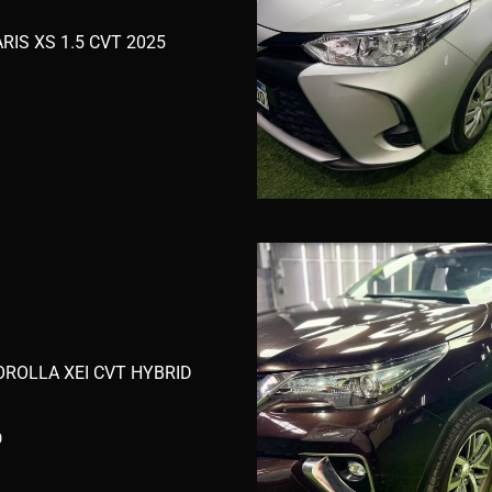
RIS XS 1.5 CVT 2025
ROLLA XEI CVT HYBRID
0