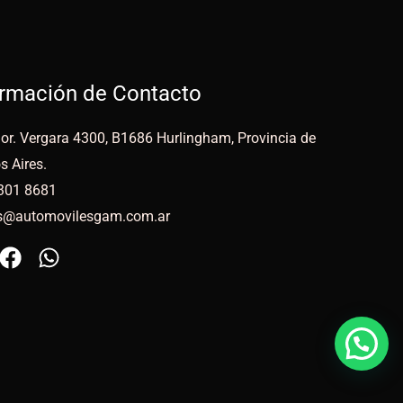
ormación de Contacto
or. Vergara 4300, B1686 Hurlingham, Provincia de
s Aires.
301 8681
s@automovilesgam.com.ar