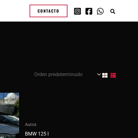
CONTACTO
Autos
BMW 125 I