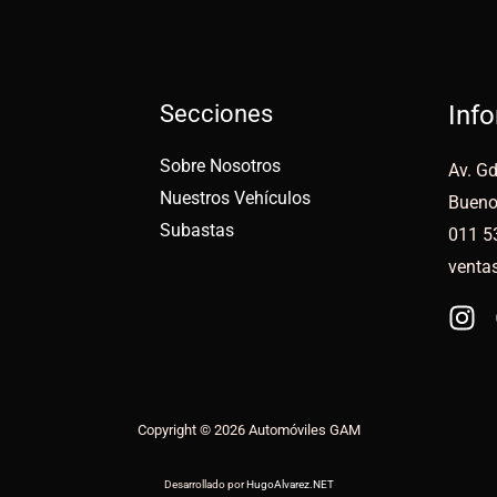
Secciones
Inf
Sobre Nosotros
Av. Gd
Nuestros Vehículos
Bueno
Subastas
011 5
venta
Copyright © 2026 Automóviles GAM
Desarrollado por
HugoAlvarez.NET