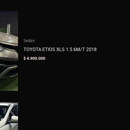
Sedán
TOYOTA ETIOS XLS 1.5 6M/T 2018
$
4.900.000