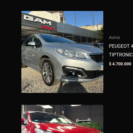
Autos
PEUGEOT 4
TIPTRONIC
$
4.700.000