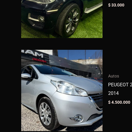
$
33.000
Autos
PEUGEOT 2
2014
$
4.500.000