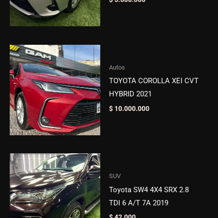
Autos
TOYOTA COROLLA XEI CVT
HYBRID 2021
$
10.000.000
SUV
Toyota SW4 4X4 SRX 2.8
TDI 6 A/T 7A 2019
$
42.000