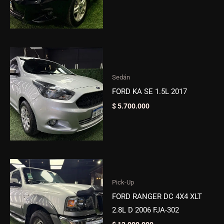
Sedán
FORD KA SE 1.5L 2017
$
5.700.000
Pick-Up
FORD RANGER DC 4X4 XLT
2.8L D 2006 FJA-302