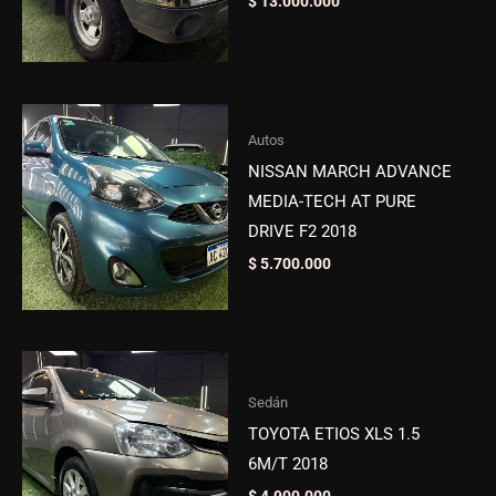
$
13.000.000
Autos
NISSAN MARCH ADVANCE
MEDIA-TECH AT PURE
DRIVE F2 2018
$
5.700.000
Sedán
TOYOTA ETIOS XLS 1.5
6M/T 2018