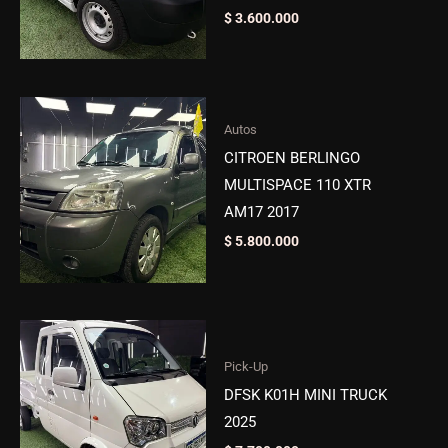
$
3.600.000
Autos
CITROEN BERLINGO
MULTISPACE 110 XTR
AM17 2017
$
5.800.000
Pick-Up
DFSK K01H MINI TRUCK
2025