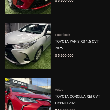
$
5.600.000
Hatchback
TOYOTA YARIS XS 1.5 CVT
2025
$
5.600.000
Autos
TOYOTA COROLLA XEI CVT
HYBRID 2021