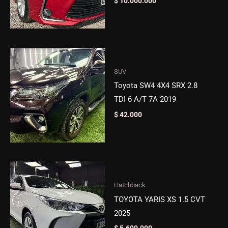
$
10.000.000
SUV
Toyota SW4 4X4 SRX 2.8
TDI 6 A/T 7A 2019
$
42.000
Hatchback
TOYOTA YARIS XS 1.5 CVT
2025