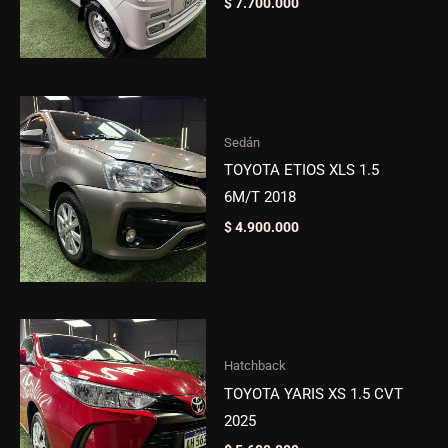
$
7.700.000
Sedán
TOYOTA ETIOS XLS 1.5
6M/T 2018
$
4.900.000
Hatchback
TOYOTA YARIS XS 1.5 CVT
2025