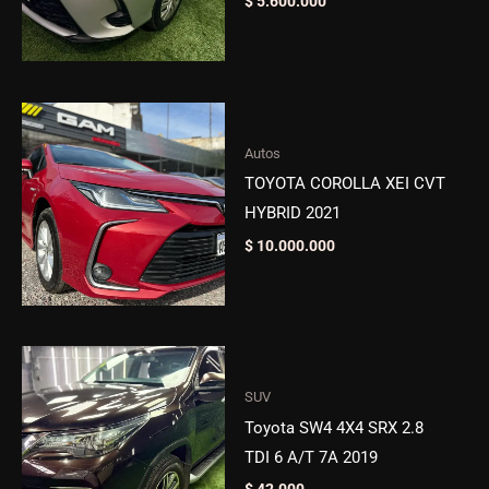
$
5.600.000
Autos
TOYOTA COROLLA XEI CVT
HYBRID 2021
$
10.000.000
SUV
Toyota SW4 4X4 SRX 2.8
TDI 6 A/T 7A 2019