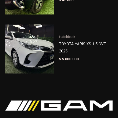
$
42.000
Hatchback
TOYOTA YARIS XS 1.5 CVT
2025
$
5.600.000