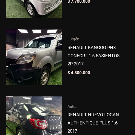
$
7.700.000
Furgón
RENAULT KANGOO PH3
CONFORT 1.6 5ASIENTOS
2P 2017
$
4.800.000
Autos
RENAULT NUEVO LOGAN
AUTHENTIQUE PLUS 1.6
2017