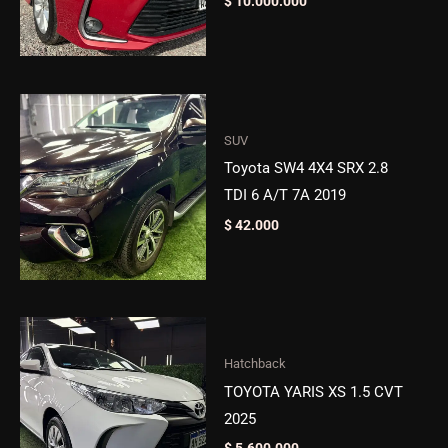
$
10.000.000
SUV
Toyota SW4 4X4 SRX 2.8
TDI 6 A/T 7A 2019
$
42.000
Hatchback
TOYOTA YARIS XS 1.5 CVT
2025