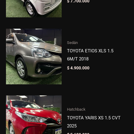
$
7.700.000
Sedán
TOYOTA ETIOS XLS 1.5
6M/T 2018
$
4.900.000
Hatchback
TOYOTA YARIS XS 1.5 CVT
2025