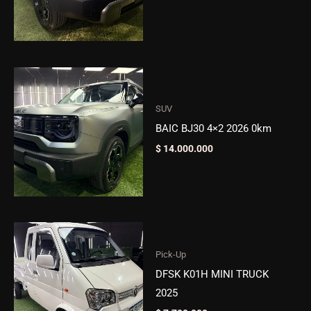
SUV
BAIC BJ30 4×2 2026 0km
$
14.000.000
Pick-Up
DFSK K01H MINI TRUCK
2025