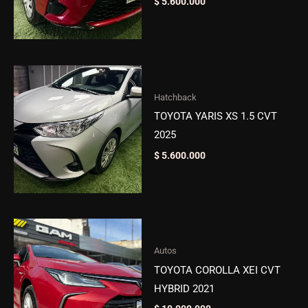
$
5.600.000
Hatchback
TOYOTA YARIS XS 1.5 CVT
2025
$
5.600.000
Autos
TOYOTA COROLLA XEI CVT
HYBRID 2021