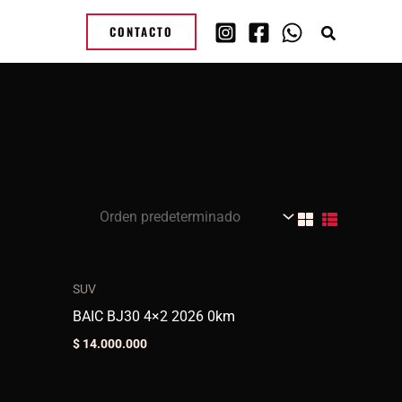
CONTACTO
SUV
BAIC BJ30 4×2 2026 0km
$
14.000.000