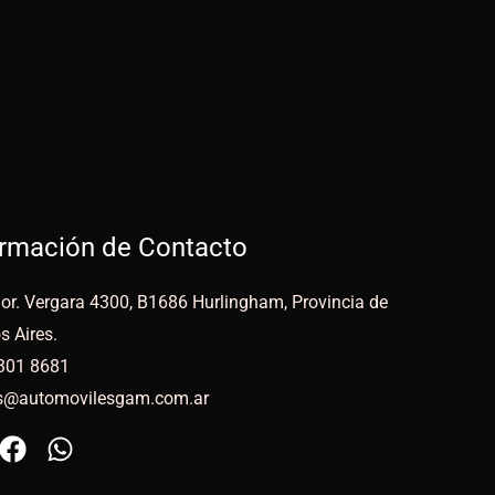
ormación de Contacto
or. Vergara 4300, B1686 Hurlingham, Provincia de
s Aires.
301 8681
s@automovilesgam.com.ar