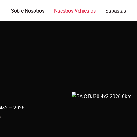
Sobre Nosotros
Nuestros Vehículos
Subastas
4×2 – 2026
0