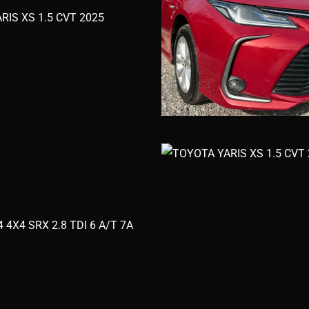
RIS XS 1.5 CVT 2025
 4X4 SRX 2.8 TDI 6 A/T 7A