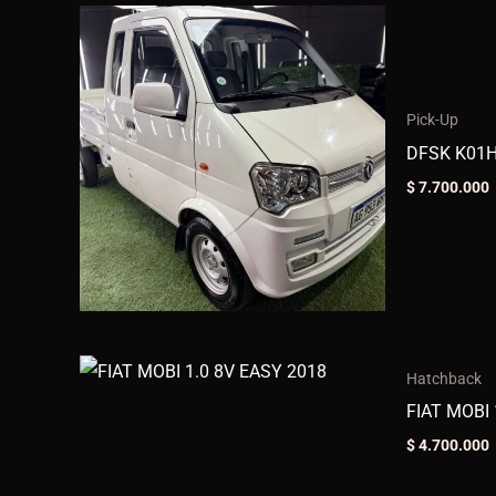
Pick-Up
DFSK K01H
$
7.700.000
Hatchback
FIAT MOBI 
$
4.700.000