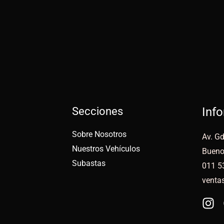
Secciones
Inf
Sobre Nosotros
Av. Gd
Nuestros Vehículos
Bueno
Subastas
011 5
venta