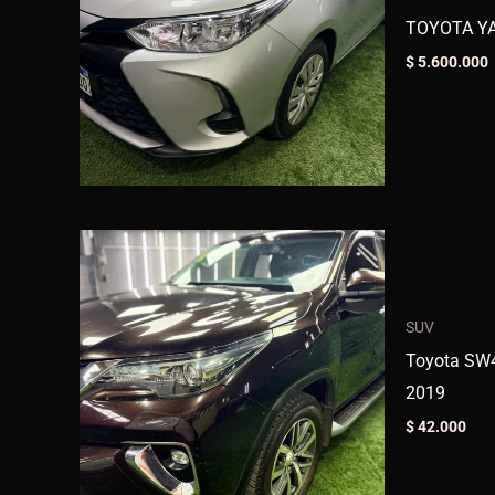
TOYOTA YA
$
5.600.000
SUV
Toyota SW4
2019
$
42.000