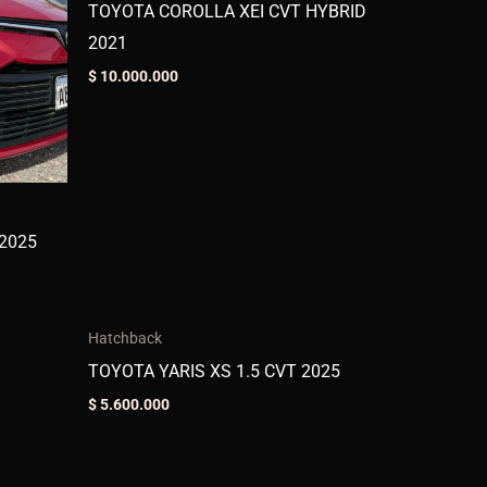
TOYOTA COROLLA XEI CVT HYBRID
2021
$
10.000.000
Hatchback
TOYOTA YARIS XS 1.5 CVT 2025
$
5.600.000