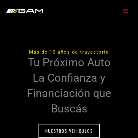
Ir
al
contenido
Más de 10 años de trayectoria
Tu Próximo Auto
La Confianza y
Financiación que
Buscás
NUESTROS VEHÍCULOS