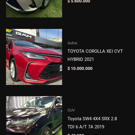
$
5.600.000
Autos
TOYOTA COROLLA XEI CVT
HYBRID 2021
$
10.000.000
SUV
Toyota SW4 4X4 SRX 2.8
TDI 6 A/T 7A 2019