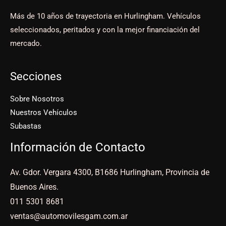
Más de 10 años de trayectoria en Hurlingham. Vehículos
seleccionados, peritados y con la mejor financiación del
mercado.
Secciones
Sobre Nosotros
Nuestros Vehículos
Subastas
Información de Contacto
Av. Gdor. Vergara 4300, B1686 Hurlingham, Provincia de
Buenos Aires.
011 5301 8681
ventas@automovilesgam.com.ar