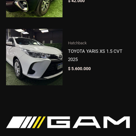
$
42.000
Hatchback
TOYOTA YARIS XS 1.5 CVT
2025
$
5.600.000