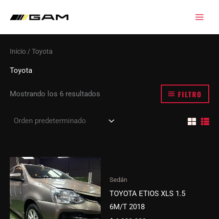
Ir
al
contenido
Inicio
/ Toyota
Toyota
FILTRO
Mostrando los 6 resultados
Sedán
TOYOTA ETIOS XLS 1.5
6M/T 2018