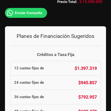
$
15.500.000
Precio Total:
Enviar Consulta
Planes de Financiación Sugeridos
Créditos a Tasa Fija
$1.397.319
12 cuotas fijas de
$945.857
24 cuotas fijas de
$792.957
36 cuotas fijas de