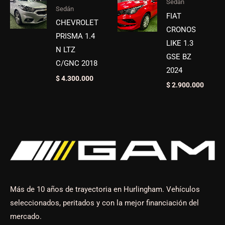
Sedán
Sedán
FIAT
CHEVROLET
CRONOS
PRISMA 1.4
LIKE 1.3
N LTZ
GSE BZ
C/GNC 2018
2024
$
4.300.000
$
2.900.000
Más de 10 años de trayectoria en Hurlingham. Vehículos
seleccionados, peritados y con la mejor financiación del
mercado.