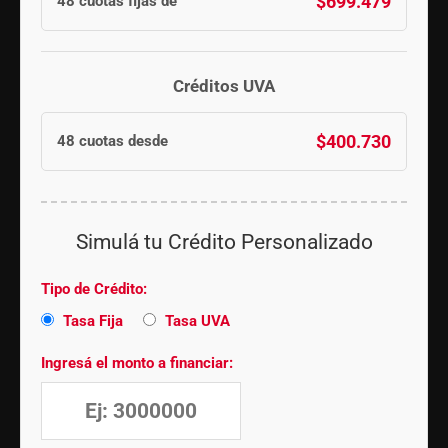
$699.479
48 cuotas fijas de
Créditos UVA
$400.730
48 cuotas desde
Simulá tu Crédito Personalizado
Tipo de Crédito:
Tasa Fija
Tasa UVA
Ingresá el monto a financiar: