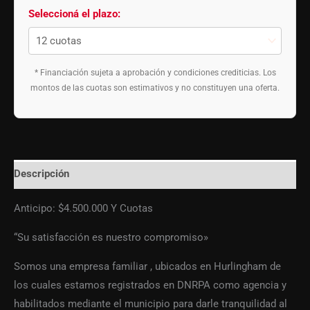
Seleccioná el plazo:
* Financiación sujeta a aprobación y condiciones crediticias. Los
montos de las cuotas son estimativos y no constituyen una oferta.
Descripción
Anticipo: $4.500.000 Y Cuotas
“Su satisfacción es nuestro compromiso»
Somos una empresa familiar , ubicados en Hurlingham de
los cuales estamos registrados en DNRPA como agencia y
habilitados mediante el municipio para darle tranquilidad al