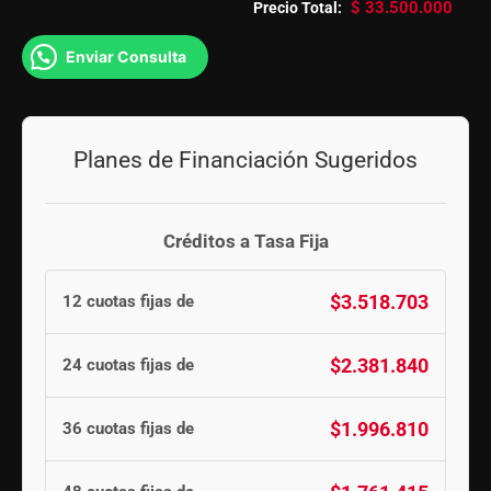
$
33.500.000
Precio Total:
Enviar Consulta
Planes de Financiación Sugeridos
Créditos a Tasa Fija
$3.518.703
12 cuotas fijas de
$2.381.840
24 cuotas fijas de
$1.996.810
36 cuotas fijas de