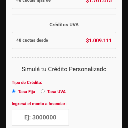
$1.761.415
48 cuotas fijas de
Créditos UVA
$1.009.111
48 cuotas desde
Simulá tu Crédito Personalizado
Tipo de Crédito:
Tasa Fija
Tasa UVA
Ingresá el monto a financiar: