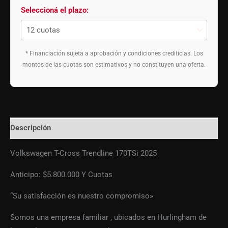
Seleccioná el plazo:
* Financiación sujeta a aprobación y condiciones crediticias. Los
montos de las cuotas son estimativos y no constituyen una oferta.
Descripción
Volkswagen T-Cross Trendline 170TSi 2025
Anticipo: $5.800.000 Y Cuotas
“Su satisfacción es nuestro compromiso»
Somos una empresa familiar , ubicados en Hurlingham de