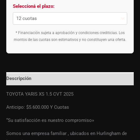
Seleccioná el plazo:
* Financiación sujeta a aprobación y condiciones crediticias. Los
montos de las cuotas son estimativos y no constituyen una oferta.
Descripción
TOYOTA YARIS XS 1.5 CVT 2025
Anticipo: $5.600.000 Y Cuotas
“Su satisfacción es nuestro compromiso»
Somos una empresa familiar , ubicados en Hurlingham de