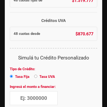
$1.519.777
48 cuotas fijas de
Créditos UVA
$870.677
48 cuotas desde
Simulá tu Crédito Personalizado
Tipo de Crédito:
Tasa Fija
Tasa UVA
Ingresá el monto a financiar: