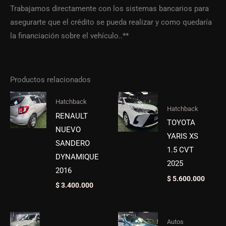
Trabajamos directamente con los sistemas bancarios para
asegurarte que el crédito se pueda realizar y como quedaría
la financiación sobre el vehículo..**
Productos relacionados
Hatchback
Hatchback
RENAULT
TOYOTA
NUEVO
YARIS XS
SANDERO
1.5 CVT
DYNAMIQUE
2025
2016
$
5.600.000
$
3.400.000
Autos