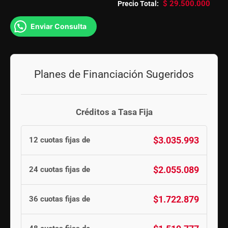
$
29.500.000
Precio Total:
Enviar Consulta
Planes de Financiación Sugeridos
Créditos a Tasa Fija
$3.035.993
12 cuotas fijas de
$2.055.089
24 cuotas fijas de
$1.722.879
36 cuotas fijas de